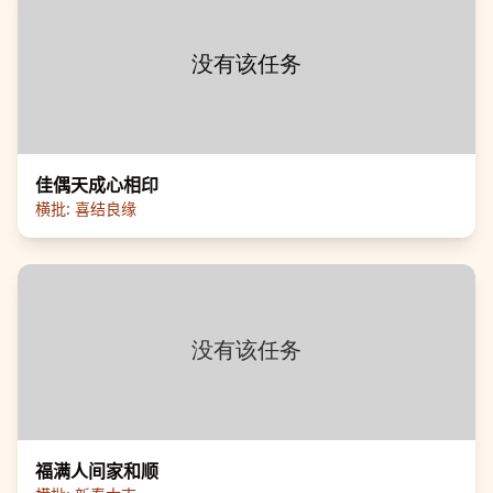
佳偶天成心相印
横批:
喜结良缘
福满人间家和顺