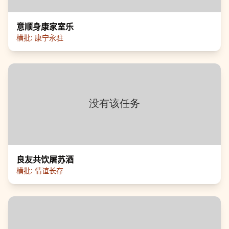
意顺身康家室乐
横批:
康宁永驻
良友共饮屠苏酒
横批:
情谊长存