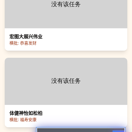
宏图大展兴伟业
横批:
恭喜发财
体健神怡如松柏
横批:
福寿安康