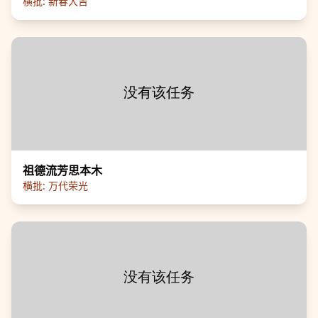
横批:
新春大吉
祖德流芳思本木
横批:
万代荣光